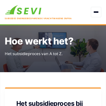
Open men
SUBSIDIE ENERGIEBESPARENDE VRACHTWAGENS INFRA
Hoe werkt het?
Het subsidieproces van A tot Z.
Het subsidieproces bij