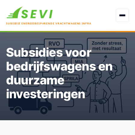
Open men
SUBSIDIE ENERGIEBESPARENDE VRACHTWAGENS INFRA
Subsidies voor
bedrijfswagens en
duurzame
investeringen