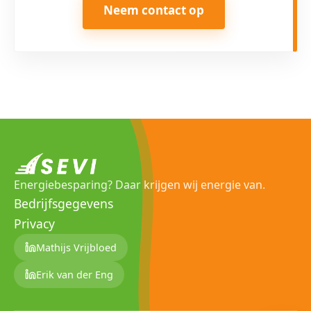
Neem contact op
Energiebesparing? Daar krijgen wij energie van.
Bedrijfsgegevens
Privacy
Mathijs Vrijbloed
Erik van der Eng