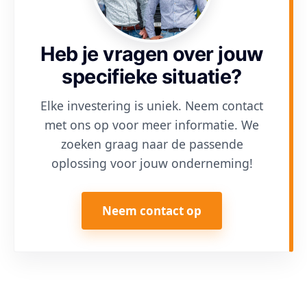
Heb je vragen over jouw
specifieke situatie?
Elke investering is uniek. Neem contact
met ons op voor meer informatie. We
zoeken graag naar de passende
oplossing voor jouw onderneming!
Neem contact op