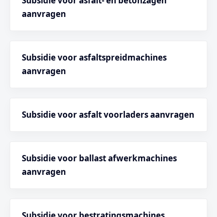
Subsidie voor asfalt- en betonzagen
aanvragen
Subsidie voor asfaltspreidmachines
aanvragen
Subsidie voor asfalt voorladers aanvragen
Subsidie voor ballast afwerkmachines
aanvragen
Subsidie voor bestratingsmachines