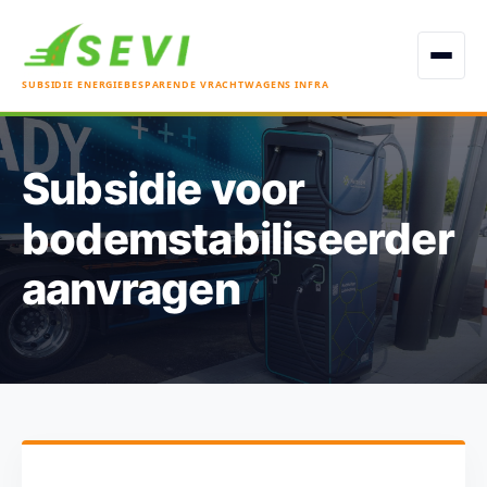
Open men
SUBSIDIE ENERGIEBESPARENDE VRACHTWAGENS INFRA
Subsidie voor
bodemstabiliseerder
aanvragen