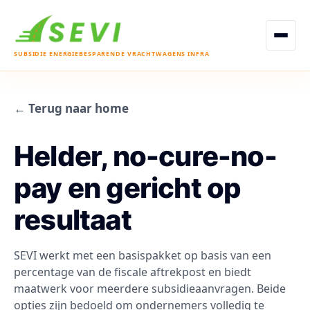
Open men
SUBSIDIE ENERGIEBESPARENDE VRACHTWAGENS INFRA
← Terug naar home
Helder, no-cure-no-
pay en gericht op
resultaat
SEVI werkt met een basispakket op basis van een
percentage van de fiscale aftrekpost en biedt
maatwerk voor meerdere subsidieaanvragen. Beide
opties zijn bedoeld om ondernemers volledig te