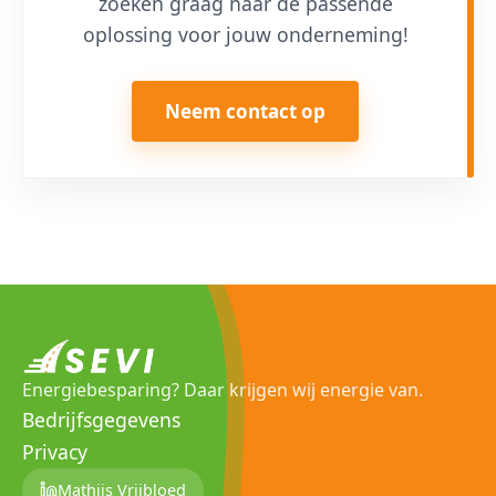
zoeken graag naar de passende
oplossing voor jouw onderneming!
Neem contact op
Energiebesparing? Daar krijgen wij energie van.
Bedrijfsgegevens
Privacy
Mathijs Vrijbloed