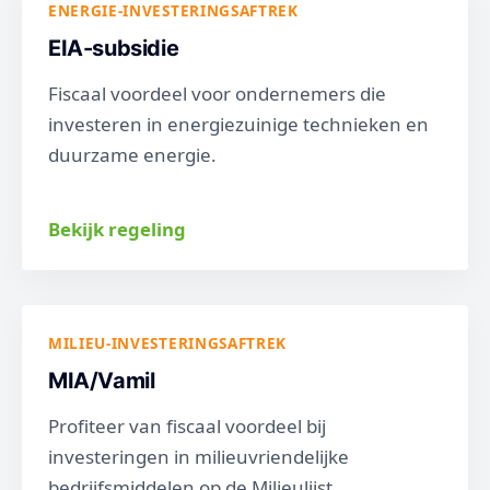
ENERGIE-INVESTERINGSAFTREK
EIA-subsidie
Fiscaal voordeel voor ondernemers die
investeren in energiezuinige technieken en
duurzame energie.
Bekijk regeling
MILIEU-INVESTERINGSAFTREK
MIA/Vamil
Profiteer van fiscaal voordeel bij
investeringen in milieuvriendelijke
bedrijfsmiddelen op de Milieulijst.