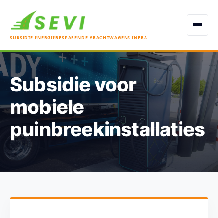
Open men
SUBSIDIE ENERGIEBESPARENDE VRACHTWAGENS INFRA
Subsidie voor
mobiele
puinbreekinstallaties