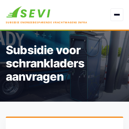
Open men
SUBSIDIE ENERGIEBESPARENDE VRACHTWAGENS INFRA
Subsidie voor
schrankladers
aanvragen