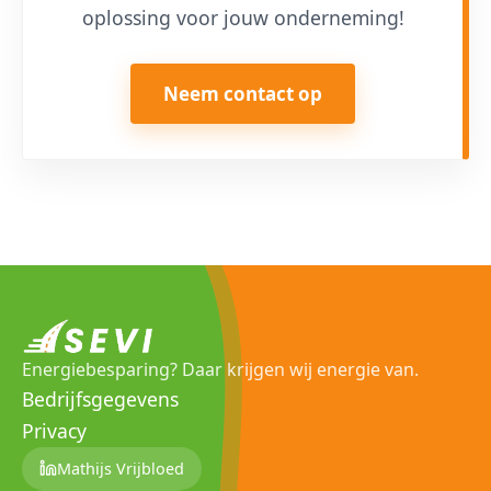
oplossing voor jouw onderneming!
Neem contact op
Energiebesparing? Daar krijgen wij energie van.
Bedrijfsgegevens
Privacy
Mathijs Vrijbloed