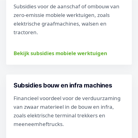
Subsidies voor de aanschaf of ombouw van
zero-emissie mobiele werktuigen, zoals
elektrische graafmachines, walsen en
tractoren.
Bekijk subsidies mobiele werktuigen
Subsidies bouw en infra machines
Financieel voordeel voor de verduurzaming
van zwaar materieel in de bouw en infra,
zoals elektrische terminal trekkers en
meeneemheftrucks.