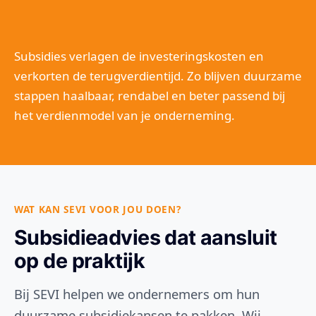
Subsidies verlagen de investeringskosten en
verkorten de terugverdientijd. Zo blijven duurzame
stappen haalbaar, rendabel en beter passend bij
het verdienmodel van je onderneming.
WAT KAN SEVI VOOR JOU DOEN?
Subsidieadvies dat aansluit
op de praktijk
Bij SEVI helpen we ondernemers om hun
duurzame subsidiekansen te pakken. Wij