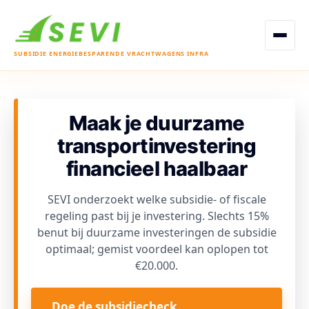
Open men
SUBSIDIE ENERGIEBESPARENDE VRACHTWAGENS INFRA
Maak je duurzame
transportinvestering
financieel haalbaar
SEVI onderzoekt welke subsidie- of fiscale
regeling past bij je investering. Slechts 15%
benut bij duurzame investeringen de subsidie
optimaal; gemist voordeel kan oplopen tot
€20.000.
Doe de subsidiecheck