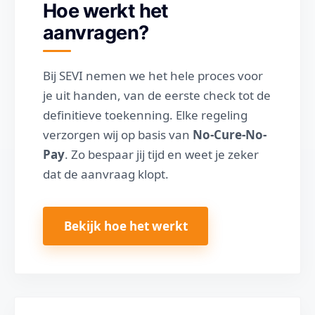
Hoe werkt het
aanvragen?
Bij SEVI nemen we het hele proces voor
je uit handen, van de eerste check tot de
definitieve toekenning. Elke regeling
verzorgen wij op basis van
No-Cure-No-
Pay
. Zo bespaar jij tijd en weet je zeker
dat de aanvraag klopt.
Bekijk hoe het werkt