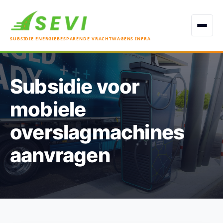
Open men
SUBSIDIE ENERGIEBESPARENDE VRACHTWAGENS INFRA
Subsidie voor
mobiele
overslagmachines
aanvragen