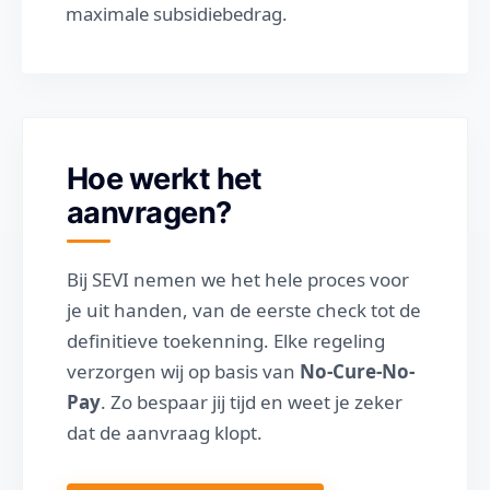
maximale subsidiebedrag.
Hoe werkt het
aanvragen?
Bij SEVI nemen we het hele proces voor
je uit handen, van de eerste check tot de
definitieve toekenning. Elke regeling
verzorgen wij op basis van
No-Cure-No-
Pay
. Zo bespaar jij tijd en weet je zeker
dat de aanvraag klopt.