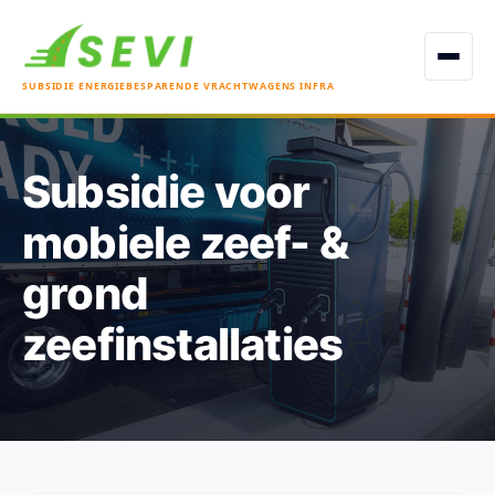
Open men
SUBSIDIE ENERGIEBESPARENDE VRACHTWAGENS INFRA
Subsidie voor
mobiele zeef- &
grond
zeefinstallaties