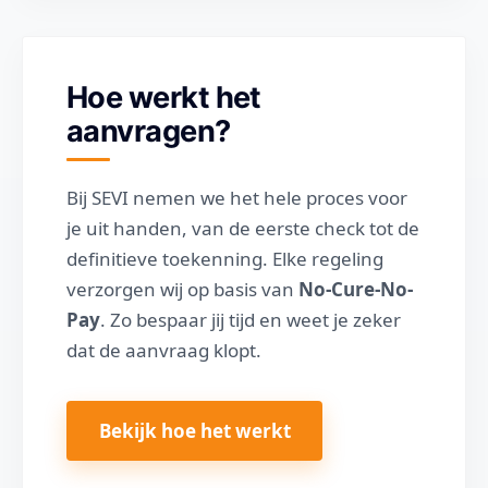
Hoe werkt het
aanvragen?
Bij SEVI nemen we het hele proces voor
je uit handen, van de eerste check tot de
definitieve toekenning. Elke regeling
verzorgen wij op basis van
No-Cure-No-
Pay
. Zo bespaar jij tijd en weet je zeker
dat de aanvraag klopt.
Bekijk hoe het werkt