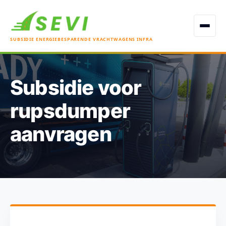
Open men
SUBSIDIE ENERGIEBESPARENDE VRACHTWAGENS INFRA
Subsidie voor
rupsdumper
aanvragen