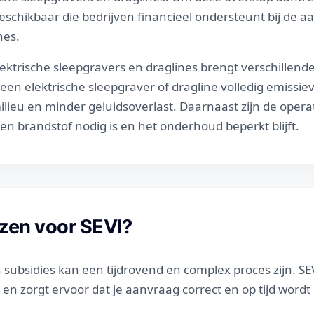
beschikbaar die bedrijven financieel ondersteunt bij de 
nes.
ektrische sleepgravers en draglines brengt verschillend
een elektrische sleepgraver of dragline volledig emissievr
lieu en minder geluidsoverlast. Daarnaast zijn de opera
en brandstof nodig is en het onderhoud beperkt blijft.
zen voor SEVI?
subsidies kan een tijdrovend en complex proces zijn. SE
 en zorgt ervoor dat je aanvraag correct en op tijd wordt