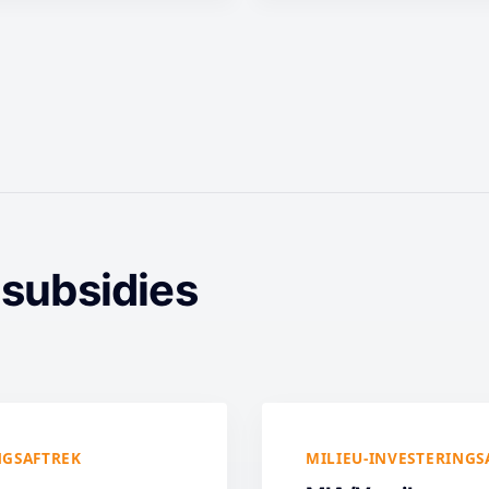
 subsidies
NGSAFTREK
MILIEU-INVESTERINGS