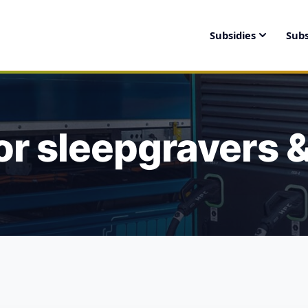
Subsidies
Subs
or sleepgravers &