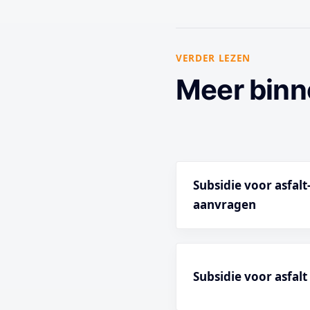
VERDER LEZEN
Meer binn
Subsidie voor asfal
aanvragen
Subsidie voor asfal