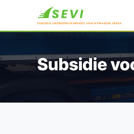
SUBSIDIE ENERGIEBESPARENDE VRACHTWAGENS INFRA
Subsidie vo