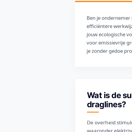
Ben je ondernemer i
efficiëntere werkwij
jouw ecologische vo
voor emissievrije g
je zonder gedoe pro
Wat is de su
draglines?
De overheid stimu
waaronder elektris