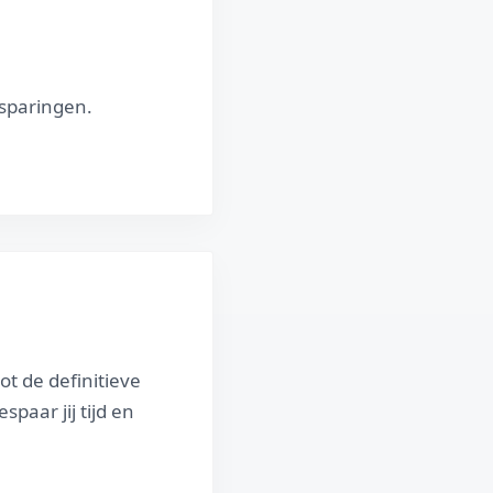
sparingen.
ot de definitieve
espaar jij tijd en