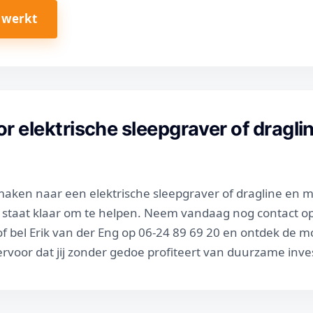
 werkt
r elektrische sleepgraver of dragli
 maken naar een elektrische sleepgraver of dragline en 
I staat klaar om te helpen. Neem vandaag nog contact op
f bel Erik van der Eng op 06-24 89 69 20 en ontdek de m
voor dat jij zonder gedoe profiteert van duurzame inve