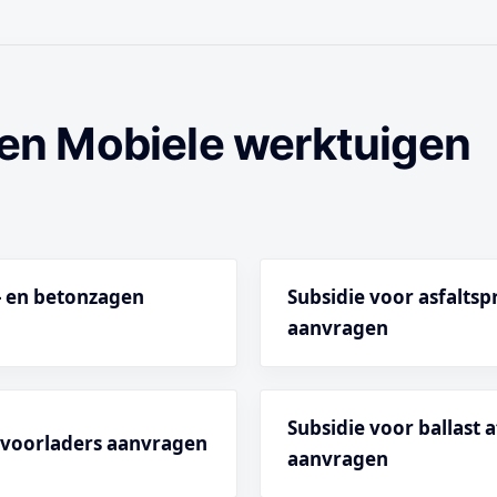
en Mobiele werktuigen
t- en betonzagen
Subsidie voor asfalts
aanvragen
Subsidie voor ballast
t voorladers aanvragen
aanvragen