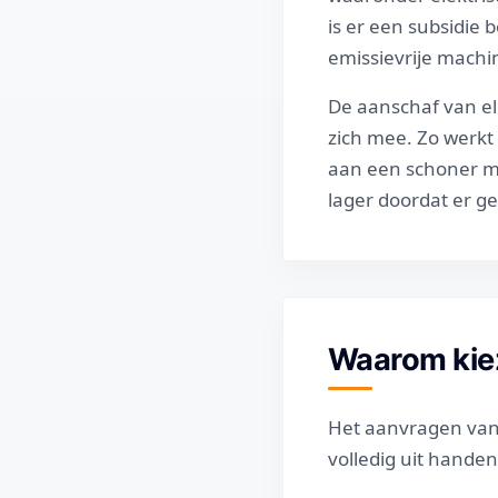
is er een subsidie 
emissievrije machi
De aanschaf van el
zich mee. Zo werkt 
aan een schoner mi
lager doordat er ge
Waarom kie
Het aanvragen van 
volledig uit handen