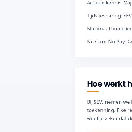
Actuele kennis: Wij
Tijdsbesparing: SEV
Maximaal financiee
No-Cure-No-Pay: Ge
Hoe werkt 
Bij SEVI nemen we h
toekenning. Elke r
weet je zeker dat d