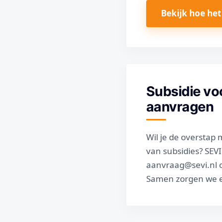
Bekijk hoe het
Subsidie voo
aanvragen
Wil je de overstap
van subsidies? SEV
aanvraag@sevi.nl o
Samen zorgen we er