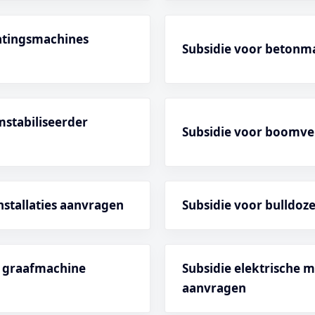
ratingsmachines
Subsidie voor betonm
mstabiliseerder
Subsidie voor boomve
nstallaties aanvragen
Subsidie voor bulldoz
e graafmachine
Subsidie elektrische 
aanvragen