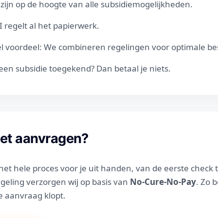
 zijn op de hoogte van alle subsidiemogelijkheden.
I regelt al het papierwerk.
l voordeel: We combineren regelingen voor optimale be
en subsidie toegekend? Dan betaal je niets.
het aanvragen?
et hele proces voor je uit handen, van de eerste check t
egeling verzorgen wij op basis van
No-Cure-No-Pay
. Zo b
e aanvraag klopt.