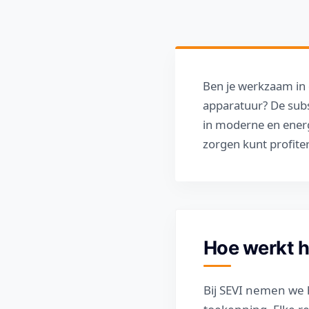
Ben je werkzaam in 
apparatuur? De subs
in moderne en energ
zorgen kunt profite
Hoe werkt 
Bij SEVI nemen we h