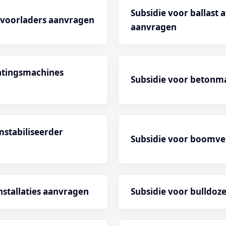
Subsidie voor ballast
t voorladers aanvragen
aanvragen
ratingsmachines
Subsidie voor betonm
mstabiliseerder
Subsidie voor boomve
nstallaties aanvragen
Subsidie voor bulldoz