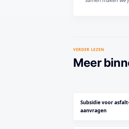
Samen maken we jo
VERDER LEZEN
Meer binn
Subsidie voor asfal
aanvragen