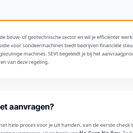
de bouw- of geotechnische sector en wil je efficiënter w
idie voor sondeermachines biedt bedrijven financiële steu
iezuinige machines. SEVI begeleidt je bij het aanvraagproc
ren van deze regeling.
het aanvragen?
et hele proces voor je uit handen, van de eerste check t