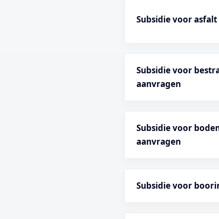
Subsidie voor asfal
Subsidie voor best
aanvragen
Subsidie voor bode
aanvragen
Subsidie voor boori