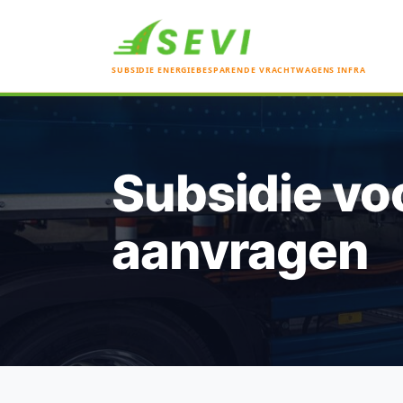
SUBSIDIE ENERGIEBESPARENDE VRACHTWAGENS INFRA
Subsidie v
aanvragen