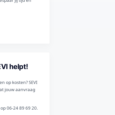
espaar jij tijd en
VI helpt!
en op kosten? SEVI
dat jouw aanvraag
op 06-24 89 69 20.