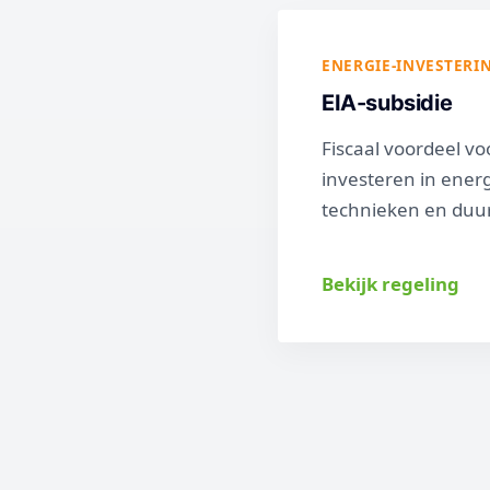
ENERGIE-INVESTERI
EIA-subsidie
Fiscaal voordeel v
investeren in ener
technieken en duu
Bekijk regeling