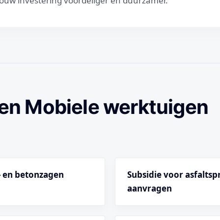
uw investering voordeliger en duurzamer.
en Mobiele werktuigen
t- en betonzagen
Subsidie voor asfalts
aanvragen