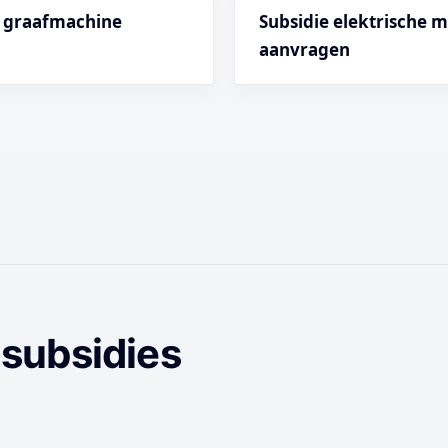
e graafmachine
Subsidie elektrische 
aanvragen
 subsidies