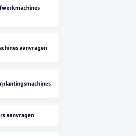
 afwerkmachines
achines aanvragen
rplantingsmachines
ers aanvragen