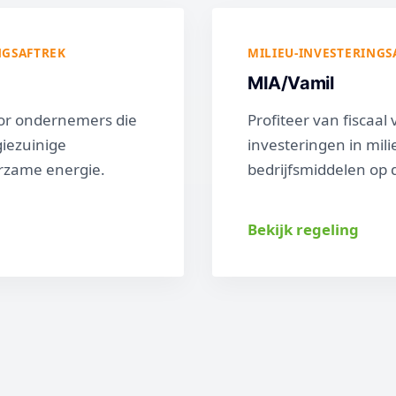
NGSAFTREK
MILIEU-INVESTERINGS
MIA/Vamil
oor ondernemers die
Profiteer van fiscaal 
giezuinige
investeringen in mili
rzame energie.
bedrijfsmiddelen op de
Bekijk regeling