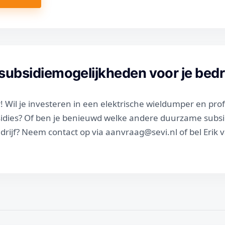
subsidiemogelijkheden voor je bedri
r! Wil je investeren in een elektrische wieldumper en pro
sidies? Of ben je benieuwd welke andere duurzame subs
edrijf? Neem contact op via aanvraag@sevi.nl of bel Erik 