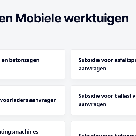
en Mobiele werktuigen
t- en betonzagen
Subsidie voor asfalts
aanvragen
Subsidie voor ballast
t voorladers aanvragen
aanvragen
ratingsmachines
Subsidie voor betonm