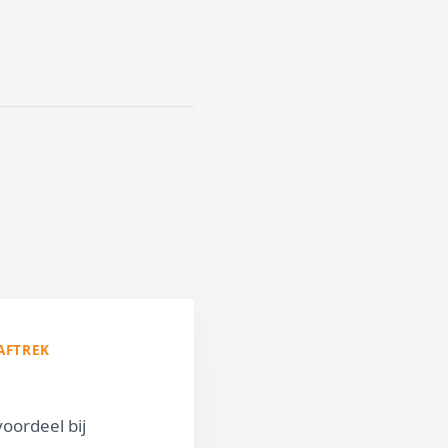
AFTREK
voordeel bij