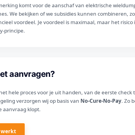
nmerking komt voor de aanschaf van elektrische wieldum
nes. We bekijken of we subsidies kunnen combineren, zod
ieel voordeel. Je voordeel is maximaal, maar het risico 
-principe.
het aanvragen?
et hele proces voor je uit handen, van de eerste check t
egeling verzorgen wij op basis van
No-Cure-No-Pay
. Zo b
e aanvraag klopt.
 werkt