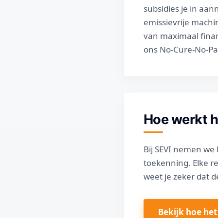
subsidies je in aa
emissievrije machi
van maximaal financ
ons No-Cure-No-Pay
Hoe werkt 
Bij SEVI nemen we h
toekenning. Elke r
weet je zeker dat d
Bekijk hoe het