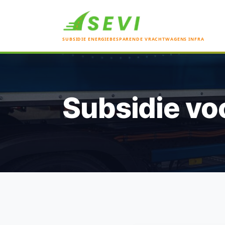
SUBSIDIE ENERGIEBESPARENDE VRACHTWAGENS INFRA
Subsidie vo