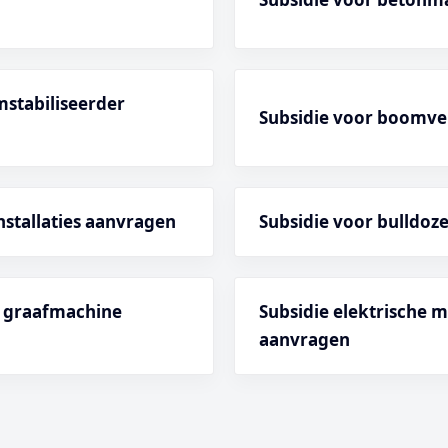
mstabiliseerder
Subsidie voor boomve
nstallaties aanvragen
Subsidie voor bulldoz
e graafmachine
Subsidie elektrische 
aanvragen