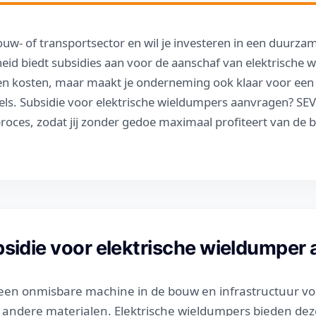
bouw- of transportsector en wil je investeren in een duurzam
eid biedt subsidies aan voor de aanschaf van elektrische 
leen kosten, maar maakt je onderneming ook klaar voor ee
ls. Subsidie voor elektrische wieldumpers aanvragen? SEVI 
roces, zodat jij zonder gedoe maximaal profiteert van de 
idie voor elektrische wieldumper
een onmisbare machine in de bouw en infrastructuur vo
 andere materialen. Elektrische wieldumpers bieden dez