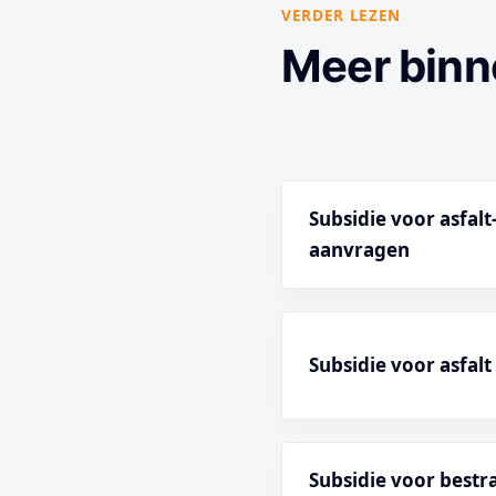
VERDER LEZEN
Meer binn
Subsidie voor asfal
aanvragen
Subsidie voor asfal
Subsidie voor best