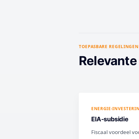
TOEPASBARE REGELINGEN
Relevante
ENERGIE-INVESTERI
EIA-subsidie
Fiscaal voordeel v