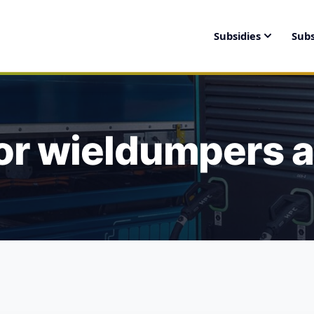
Subsidies
Subs
or wieldumpers 