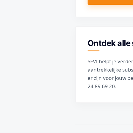
Ontdek alle 
SEVI helpt je verde
aantrekkelijke sub
er zijn voor jouw b
24 89 69 20.