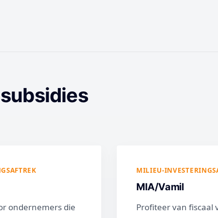
 subsidies
NGSAFTREK
MILIEU-INVESTERINGS
MIA/Vamil
oor ondernemers die
Profiteer van fiscaal 