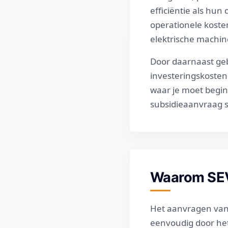
efficiëntie als hun
operationele koste
elektrische machin
Door daarnaast gebr
investeringskosten 
waar je moet begin
subsidieaanvraag so
Waarom SEVI
Het aanvragen van 
eenvoudig door he