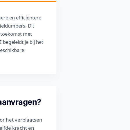
ere en efficiëntere
wieldumpers. Dit
n toekomst met
begeleidt je bij het
beschikbare
 aanvragen?
or het verplaatsen
elfde kracht en